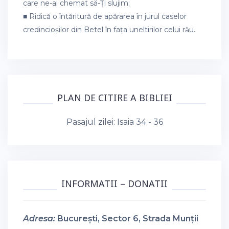
care ne-ai chemat să-Ți slujim;
■ Ridică o întăritură de apărarea în jurul caselor
credincioșilor din Betel în fața uneltirilor celui rău.
PLAN DE CITIRE A BIBLIEI
Pasajul zilei:
Isaia 34 - 36
INFORMATII – DONATII
Adresa:
București, Sector 6, Strada Munții