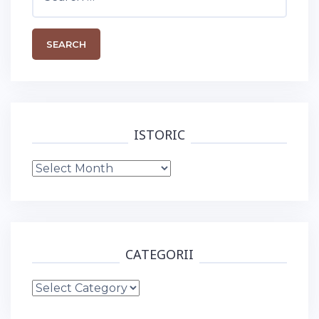
for:
ISTORIC
Istoric
CATEGORII
Categorii