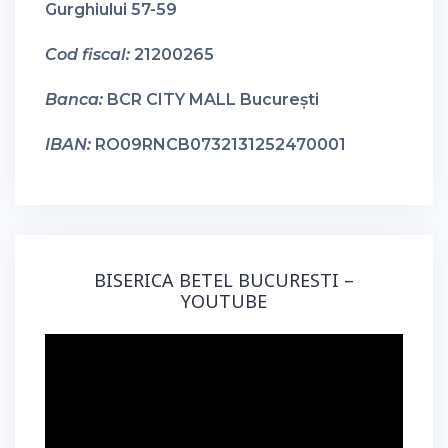
Gurghiului 57-59
Cod fiscal:
21200265
Banca:
BCR CITY MALL București
IBAN:
RO09RNCB0732131252470001
BISERICA BETEL BUCURESTI –
YOUTUBE