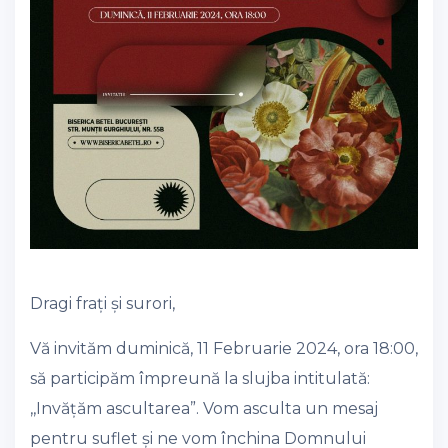
Dragi frați și surori,
Vă invităm duminică, 11 Februarie 2024, ora 18:00,
să participăm împreună la slujba intitulată:
,,Invățăm ascultarea”. Vom asculta un mesaj
pentru suflet și ne vom închina Domnului