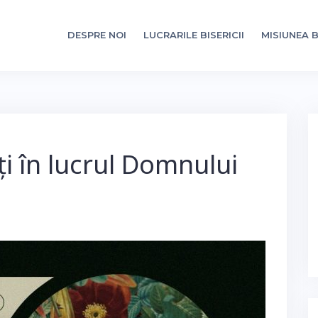
DESPRE NOI
LUCRARILE BISERICII
MISIUNEA B
ți în lucrul Domnului