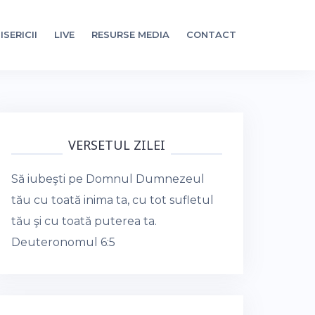
ISERICII
LIVE
RESURSE MEDIA
CONTACT
VERSETUL ZILEI
Să iubeşti pe Domnul Dumnezeul
tău cu toată inima ta, cu tot sufletul
tău şi cu toată puterea ta.
Deuteronomul 6:5