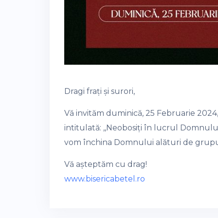
Dragi frați și surori,
Vă invităm duminică, 25 Februarie 2024,
intitulată: ,,Neobosiți în lucrul Domnul
vom închina Domnului alături de grupuri
Vă așteptăm cu drag!
www.bisericabetel.ro