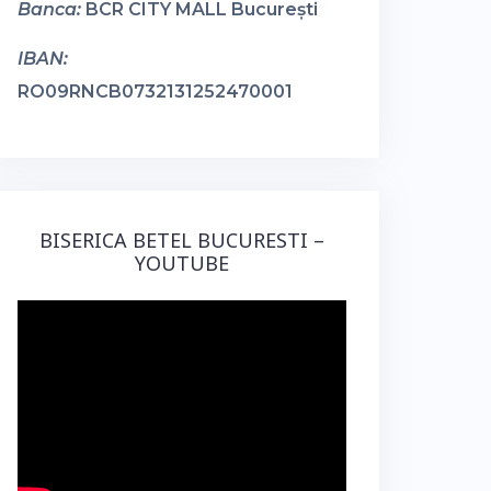
Banca:
BCR CITY MALL București
IBAN:
RO09RNCB0732131252470001
BISERICA BETEL BUCURESTI –
YOUTUBE