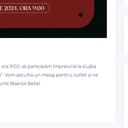
 ora 9:00, să participăm împreună la slujba
ui”. Vom asculta un mesaj pentru suflet și ne
le Bisericii Betel.