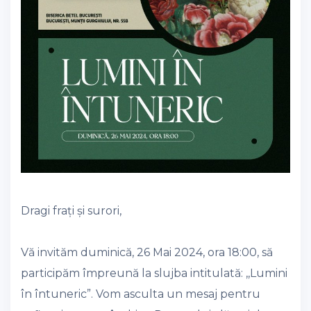
Dragi frați și surori,
Vă invităm duminică, 26 Mai 2024, ora 18:00, să
participăm împreună la slujba intitulată: ,,Lumini
în întuneric”. Vom asculta un mesaj pentru