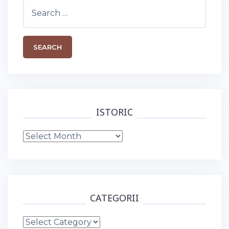
Search
for:
ISTORIC
Istoric
CATEGORII
Categorii