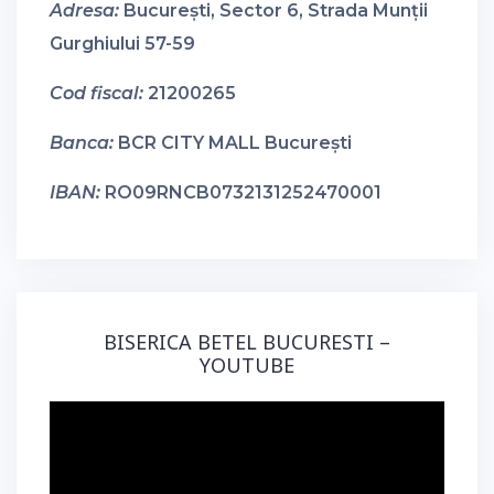
Adresa:
București, Sector 6, Strada Munții
Gurghiului 57-59
Cod fiscal:
21200265
Banca:
BCR CITY MALL București
IBAN:
RO09RNCB0732131252470001
BISERICA BETEL BUCURESTI –
YOUTUBE