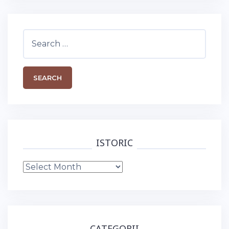
Search
for:
ISTORIC
Istoric
CATEGORII