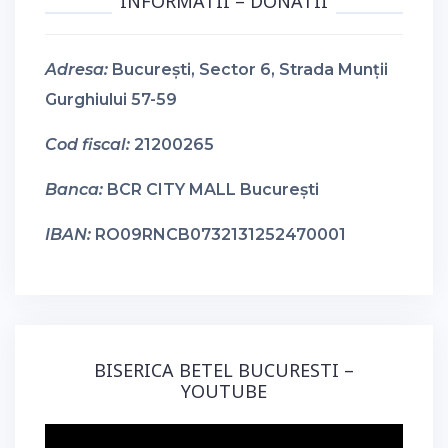
INFORMATII – DONATII
Adresa:
București, Sector 6, Strada Munții
Gurghiului 57-59
Cod fiscal:
21200265
Banca:
BCR CITY MALL București
IBAN:
RO09RNCB0732131252470001
BISERICA BETEL BUCURESTI –
YOUTUBE