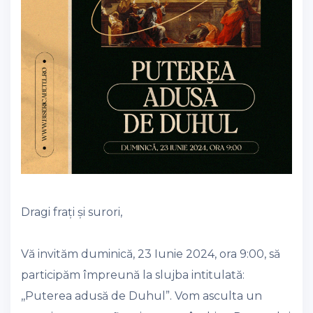
Dragi frați și surori,
Vă invităm duminică, 23 Iunie 2024, ora 9:00, să
participăm împreună la slujba intitulată:
,,Puterea adusă de Duhul”. Vom asculta un