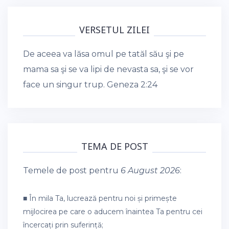
VERSETUL ZILEI
De aceea va lăsa omul pe tatăl său şi pe
mama sa şi se va lipi de nevasta sa, şi se vor
face un singur trup.
Geneza 2:24
TEMA DE POST
Temele de post pentru
6 August 2026
:
■ În mila Ta, lucrează pentru noi și primește
mijlocirea pe care o aducem înaintea Ta pentru cei
încercați prin suferință;