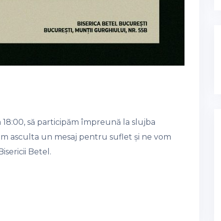
 18:00, să participăm împreună la slujba
 Vom asculta un mesaj pentru suflet și ne vom
sericii Betel.