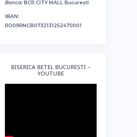
Banca:
BCR CITY MALL București
IBAN:
RO09RNCB0732131252470001
BISERICA BETEL BUCURESTI –
YOUTUBE