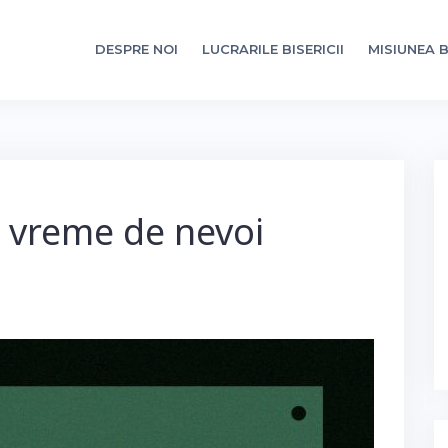
DESPRE NOI
LUCRARILE BISERICII
MISIUNEA B
la vreme de nevoi