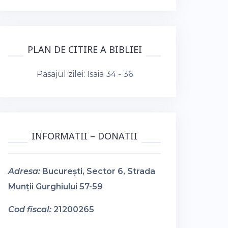
PLAN DE CITIRE A BIBLIEI
Pasajul zilei:
Isaia 34 - 36
INFORMATII – DONATII
Adresa:
București, Sector 6, Strada
Munții Gurghiului 57-59
Cod fiscal:
21200265