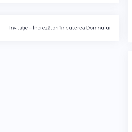
Invitație – Încrezători în puterea Domnului