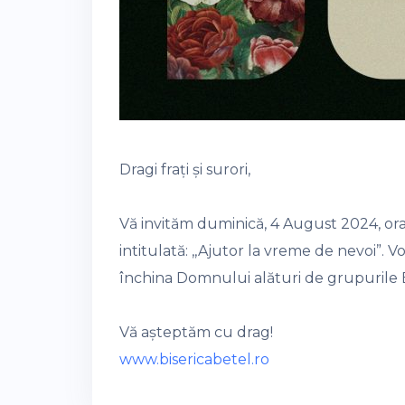
Dragi frați și surori,
Vă invităm duminică, 4 August 2024, ora
intitulată: ,,Ajutor la vreme de nevoi”.
închina Domnului alături de grupurile Bi
Vă așteptăm cu drag!
www.bisericabetel.ro