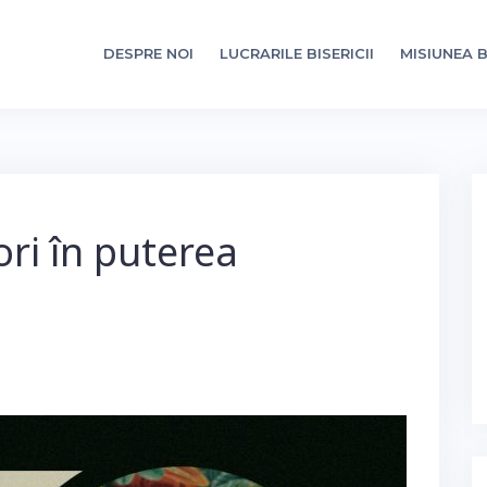
DESPRE NOI
LUCRARILE BISERICII
MISIUNEA B
ori în puterea