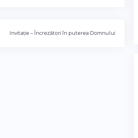
Invitație – Încrezători în puterea Domnului