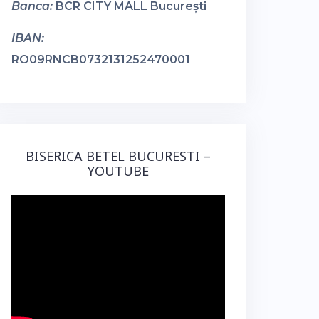
Banca:
BCR CITY MALL București
IBAN:
RO09RNCB0732131252470001
BISERICA BETEL BUCURESTI –
YOUTUBE