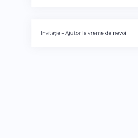
Post
Invitație – Ajutor la vreme de nevoi
navigation