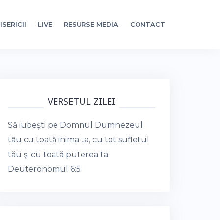
ISERICII
LIVE
RESURSE MEDIA
CONTACT
VERSETUL ZILEI
Să iubeşti pe Domnul Dumnezeul
tău cu toată inima ta, cu tot sufletul
tău şi cu toată puterea ta.
Deuteronomul 6:5