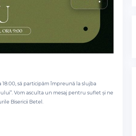
a 18:00, să participăm împreună la slujba
nului”. Vom asculta un mesaj pentru suflet și ne
le Bisericii Betel.