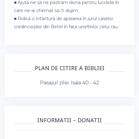
■ Ajută-ne să ne păstrăm râvna pentru lucrările în
care ne-ai chemat să-Ți slujim;
■ Ridică o întăritură de apărarea în jurul caselor
credincioșilor din Betel în fața uneltirilor celui rău.
PLAN DE CITIRE A BIBLIEI
Pasajul zilei:
Isaia 40 - 42
INFORMATII – DONATII