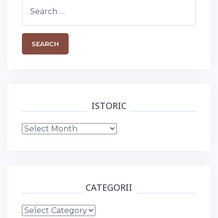
Search
for:
ISTORIC
Istoric
CATEGORII
Categorii