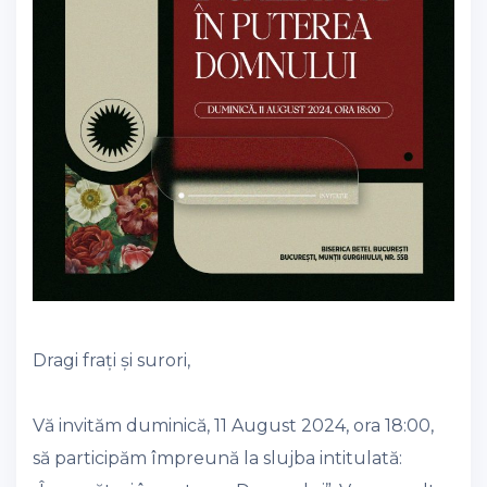
Dragi frați și surori,
Vă invităm duminică, 11 August 2024, ora 18:00,
să participăm împreună la slujba intitulată: