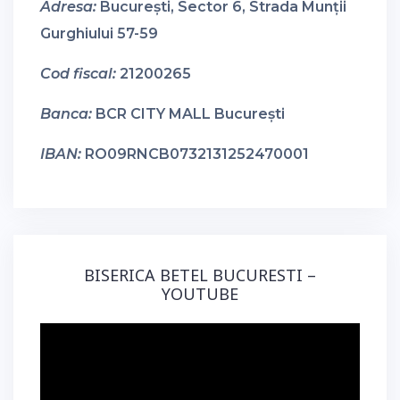
Adresa:
București, Sector 6, Strada Munții
Gurghiului 57-59
Cod fiscal:
21200265
Banca:
BCR CITY MALL București
IBAN:
RO09RNCB0732131252470001
BISERICA BETEL BUCURESTI –
YOUTUBE