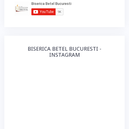
BISERICA BETEL BUCURESTI -
INSTAGRAM