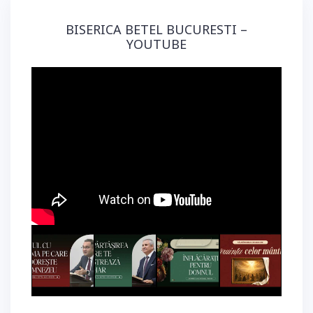
BISERICA BETEL BUCURESTI –
YOUTUBE