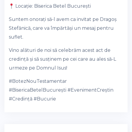
Locație: Biserica Betel București
Suntem onorați să-l avem ca invitat pe Dragoș
Stefănică, care va împărtăși un mesaj pentru
suflet.
Vino alături de noi să celebrăm acest act de
credință și să susținem pe cei care au ales să-L
urmeze pe Domnul Isus!
#BotezNouTestamentar
#BisericaBetelBucurești
#EvenimentCreștin
#Credință
#Bucurie