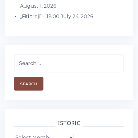
August 1, 2026
,,Fiți treji” – 18:00
July 24, 2026
Search
for:
ISTORIC
Istoric