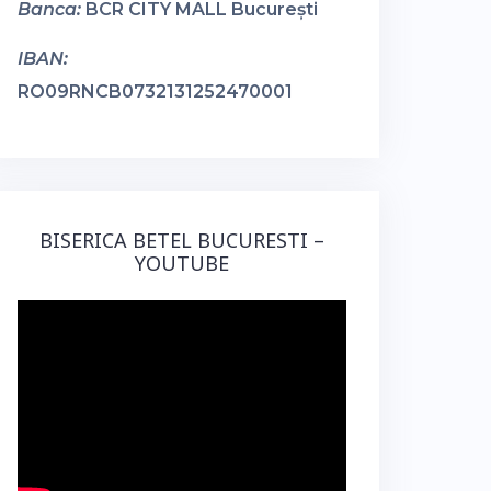
Banca:
BCR CITY MALL București
IBAN:
RO09RNCB0732131252470001
BISERICA BETEL BUCURESTI –
YOUTUBE