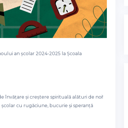
noului an școlar 2024-2025 la Școala
 învățare și creștere spirituală alături de noi!
 școlar cu rugăciune, bucurie și speranță