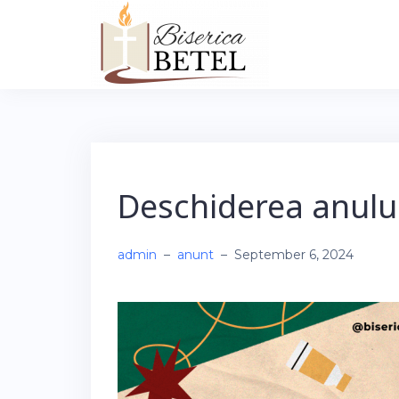
Skip
to
content
Deschiderea anulu
admin
–
anunt
–
September 6, 2024