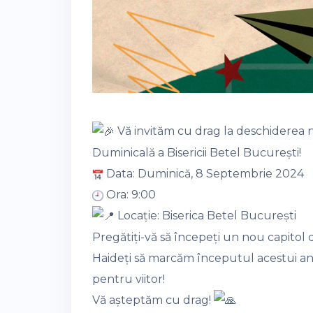
Vă invităm cu drag la deschiderea 
Duminicală a Bisericii Betel București!
Data: Duminică, 8 Septembrie 2024
Ora: 9:00
Locație: Biserica Betel București
Pregătiți-vă să începeți un nou capitol de
Haideți să marcăm începutul acestui an
pentru viitor!
Vă așteptăm cu drag!