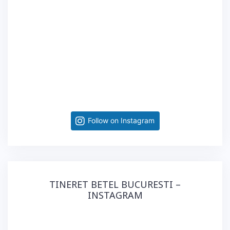
Follow on Instagram
TINERET BETEL BUCURESTI –
INSTAGRAM