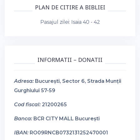
PLAN DE CITIRE A BIBLIEI
Pasajul zilei:
Isaia 40 - 42
INFORMATII – DONATII
Adresa:
București, Sector 6, Strada Munții
Gurghiului 57-59
Cod fiscal:
21200265
Banca:
BCR CITY MALL București
IBAN:
RO09RNCB0732131252470001