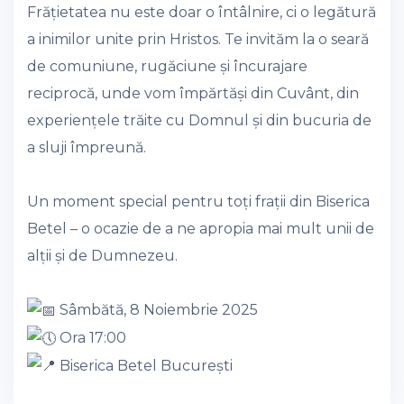
Frățietatea nu este doar o întâlnire, ci o legătură
a inimilor unite prin Hristos. Te invităm la o seară
de comuniune, rugăciune și încurajare
reciprocă, unde vom împărtăși din Cuvânt, din
experiențele trăite cu Domnul și din bucuria de
a sluji împreună.
Un moment special pentru toți frații din Biserica
Betel – o ocazie de a ne apropia mai mult unii de
alții și de Dumnezeu.
Sâmbătă, 8 Noiembrie 2025
Ora 17:00
Biserica Betel București