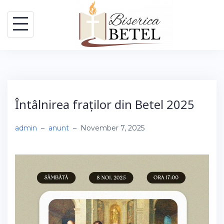
Skip
to
content
Întâlnirea fraților din Betel 2025
admin
–
anunt
–
November 7, 2025