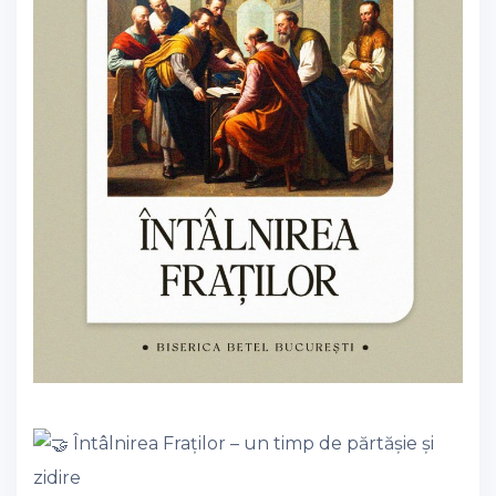
Întâlnirea Fraților – un timp de părtășie și
zidire