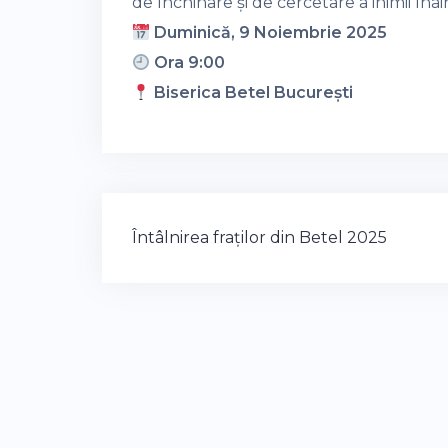
de închinare și de cercetare a inimii în
Duminică, 9 Noiembrie 2025
Ora 9:00
Biserica Betel București
Post
Întâlnirea fraților din Betel 2025
navigation