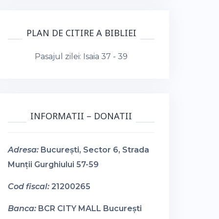
PLAN DE CITIRE A BIBLIEI
Pasajul zilei:
Isaia 37 - 39
INFORMATII – DONATII
Adresa:
București, Sector 6, Strada
Munții Gurghiului 57-59
Cod fiscal:
21200265
Banca:
BCR CITY MALL București