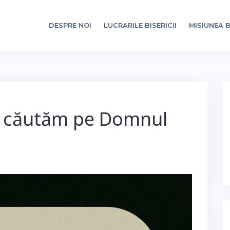
DESPRE NOI
LUCRARILE BISERICII
MISIUNEA B
 să căutăm pe Domnul