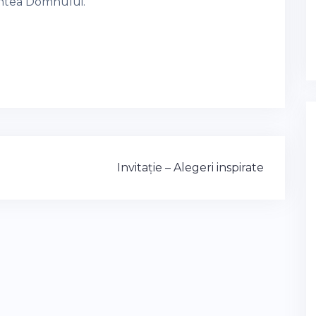
aintea Domnului.
Invitație – Alegeri inspirate