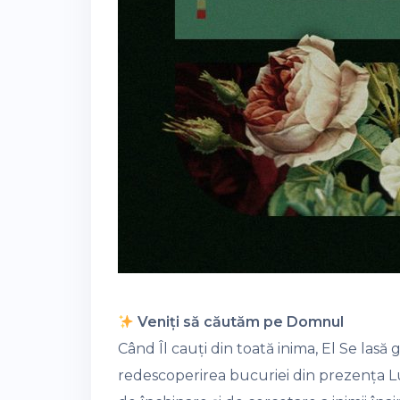
Veniți să căutăm pe Domnul
Când Îl cauți din toată inima, El Se lasă g
redescoperirea bucuriei din prezența L