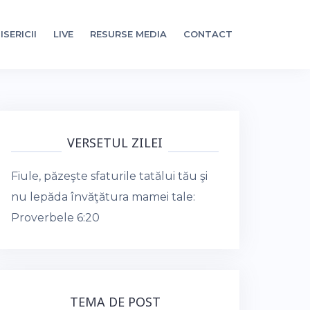
ISERICII
LIVE
RESURSE MEDIA
CONTACT
VERSETUL ZILEI
Fiule, păzeşte sfaturile tatălui tău şi
nu lepăda învăţătura mamei tale:
Proverbele 6:20
TEMA DE POST