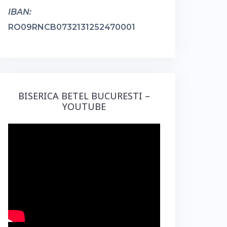
IBAN:
RO09RNCB0732131252470001
BISERICA BETEL BUCURESTI –
YOUTUBE