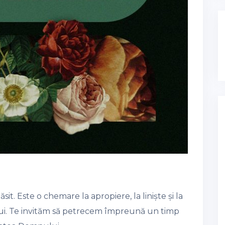
ăsit. Este o chemare la apropiere, la liniște și la
ui. Te invităm să petrecem împreună un timp